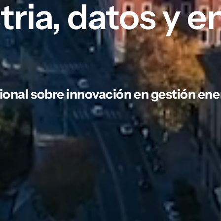
tria, datos y e
onal sobre innovación en gestión ener