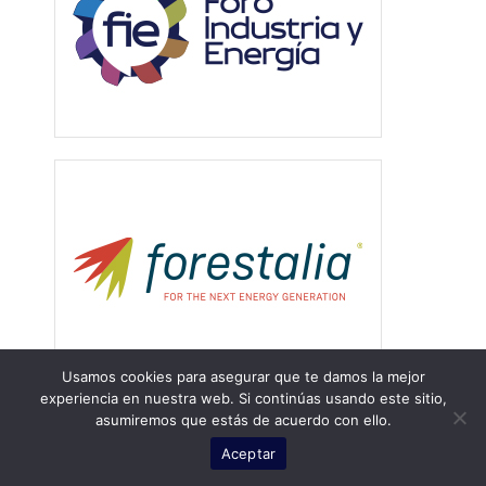
Usamos cookies para asegurar que te damos la mejor
experiencia en nuestra web. Si continúas usando este sitio,
asumiremos que estás de acuerdo con ello.
Aceptar