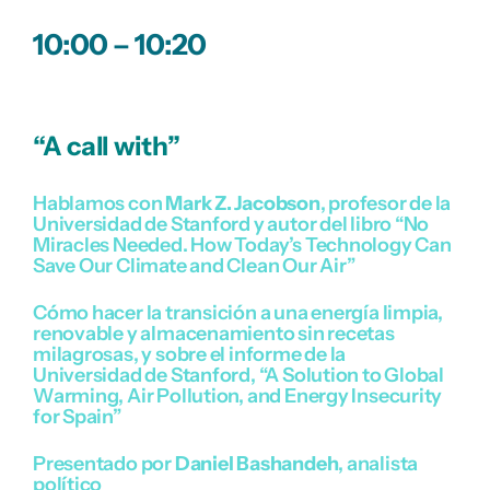
10:00 – 10:20
“A
call
with
”
Hablamos con
Mark Z. Jacobson
, profesor de la
Universidad de Stanford y autor del libro “No
Miracles Needed. How Today’s Technology Can
Save Our Climate and Clean Our Air”
Cómo hacer la transición a una energía limpia,
renovable y almacenamiento sin recetas
milagrosas, y sobre el informe de la
Universidad de Stanford, “A Solution to Global
Warming, Air Pollution, and Energy Insecurity
for Spain”
Presentado por
Daniel Bashandeh
, analista
político