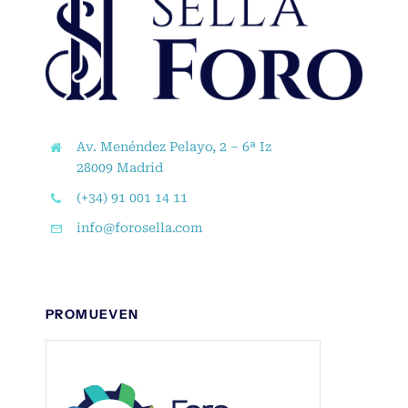
Av. Menéndez Pelayo, 2 – 6ª Iz
28009 Madrid
(+34) 91 001 14 11
info@forosella.com
PROMUEVEN