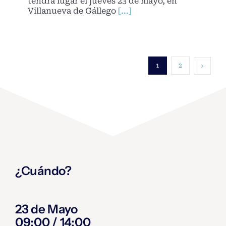
tendrá lugar el jueves 23 de mayo, en
Villanueva de Gállego
[...]
1
2
¿Cuándo?
23 de Mayo
09:00 / 14:00