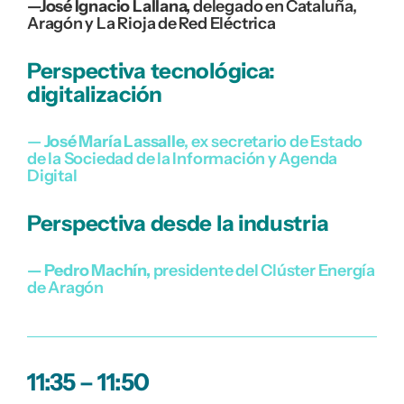
—José Ignacio Lallana,
delegado en Cataluña,
Aragón y La Rioja de Red Eléctrica
Perspectiva tecnológica:
digitalización
—
José María Lassalle
, ex secretario de Estado
de la Sociedad de la Información y Agenda
Digital
Perspectiva desde la industria
— Pedro Machín,
presidente del Clúster Energía
de Aragón
11:35 – 11:50