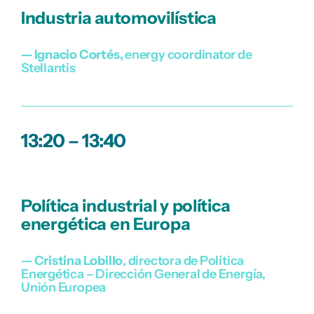
Industria automovilística
— Ignacio Cortés,
energy coordinator de
Stellantis
13:20 – 13:40
Política industrial y política
energética en Europa
—
Cristina Lobillo
, directora de Política
Energética – Dirección General de Energía,
Unión Europea