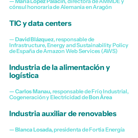
— María López
Palacín
, directora de AMMDE y
cónsul honoraria de Alemania en Aragón
TIC y data centers
—
David Blázquez
, responsable de
Infrastructure, Energy and Sustainability Policy
de España de Amazon Web Services (AWS)
Industria de la alimentación y
logística
— Carlos Manau,
responsable de Frío Industrial,
Cogeneración y Electricidad de
Bon
Àrea
Industria auxiliar de renovables
— Blanca Losada,
presidenta de Fortia Energía