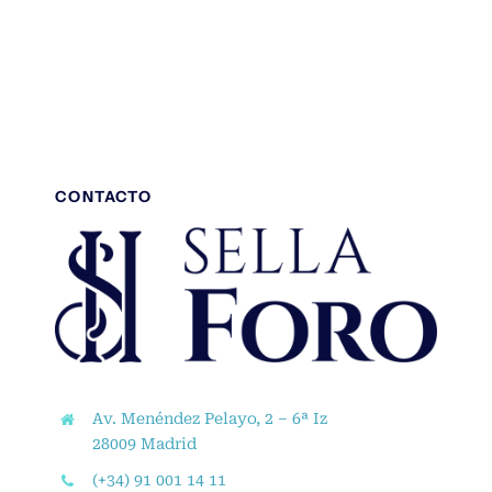
Noticias
CONTACTO
Av. Menéndez Pelayo, 2 – 6ª Iz
28009 Madrid
(+34) 91 001 14 11